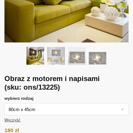
Obraz z motorem i napisami
(sku: ons/13225)
wybierz rodzaj
Wyczyść
180
zł