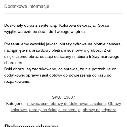
Dodatkowe informacje
Doskonały obraz z sentencją. Kolorowa dekoracja. Spraw
wyjątkową ozdobę ścian do Twojego wnętrza.
Prezentujemy wysokiej jakości obrazy cyfrowe na płótnie canwas,
naciągnięte na prawdziwy blejtram sosnowy o grubości 2 cm,
dzięki czemu obraz odstaje od ściany i nabiera trójwymiarowego
charakteru.
Boki obrazu są zadrukowane, co sprawia, że nie potrzebuje on
dodatkowej oprawy i jest gotowy do powieszenia od razu po
rozpakowaniu.
SKU:
13007
Kategorie:
nowoczesne obrazy do dekorowania salonu
,
Obrazy
kolorowe
,
obrazy na ściany - sentencje
,
obrazy pojedyncze
Polecane obrazy