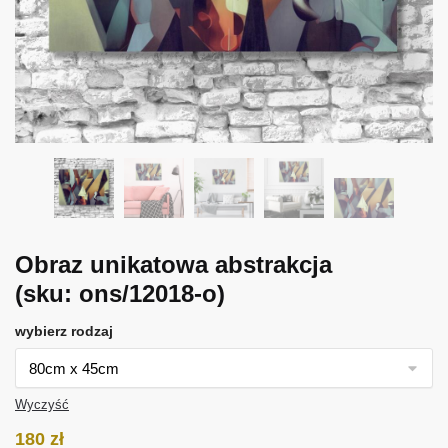
Obraz unikatowa abstrakcja
(sku: ons/12018-o)
wybierz rodzaj
Wyczyść
180
zł