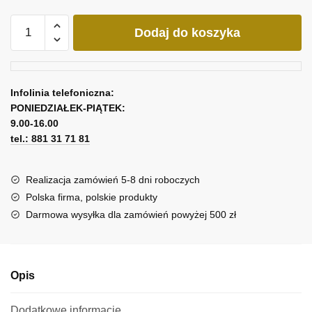
ilość
Dodaj do koszyka
Obraz
unikatowa
abstrakcja
Infolinia telefoniczna:
PONIEDZIAŁEK-PIĄTEK:
9.00-16.00
tel.: 881 31 71 81
Realizacja zamówień 5-8 dni roboczych
Polska firma, polskie produkty
Darmowa wysyłka dla zamówień powyżej 500 zł
Opis
Dodatkowe informacje