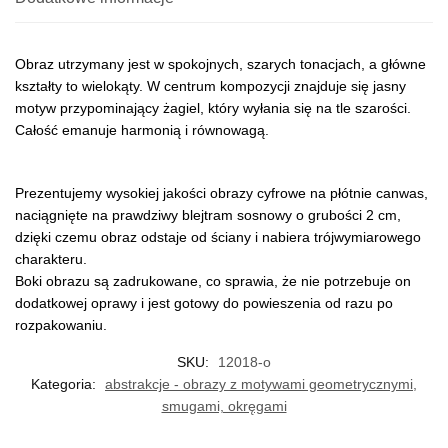
Obraz utrzymany jest w spokojnych, szarych tonacjach, a główne
kształty to wielokąty. W centrum kompozycji znajduje się jasny
motyw przypominający żagiel, który wyłania się na tle szarości.
Całość emanuje harmonią i równowagą.
Prezentujemy wysokiej jakości obrazy cyfrowe na płótnie canwas,
naciągnięte na prawdziwy blejtram sosnowy o grubości 2 cm,
dzięki czemu obraz odstaje od ściany i nabiera trójwymiarowego
charakteru.
Boki obrazu są zadrukowane, co sprawia, że nie potrzebuje on
dodatkowej oprawy i jest gotowy do powieszenia od razu po
rozpakowaniu.
SKU:
12018-o
Kategoria:
abstrakcje - obrazy z motywami geometrycznymi,
smugami, okręgami