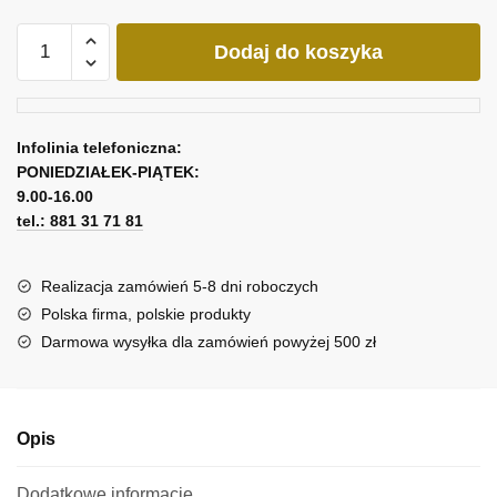
ilość
Dodaj do koszyka
Obraz
tryptyk
tropikalny
Infolinia telefoniczna:
PONIEDZIAŁEK-PIĄTEK:
9.00-16.00
tel.: 881 31 71 81
Realizacja zamówień 5-8 dni roboczych
Polska firma, polskie produkty
Darmowa wysyłka dla zamówień powyżej 500 zł
Opis
Dodatkowe informacje