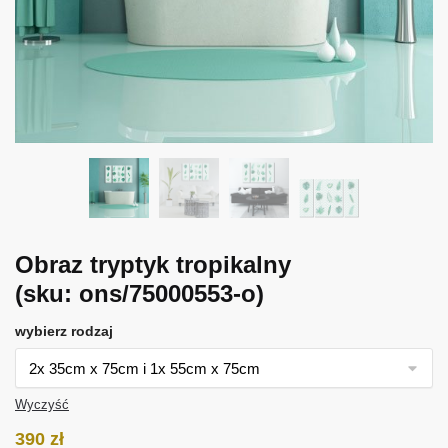
Obraz tryptyk tropikalny
(sku: ons/75000553-o)
wybierz rodzaj
Wyczyść
390
zł