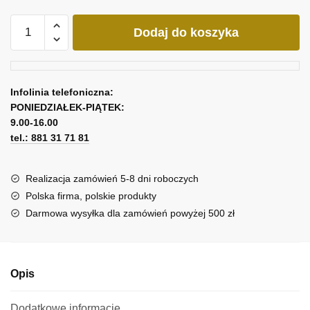
ilość
Dodaj do koszyka
Obraz
szare
dmuchawce
Infolinia telefoniczna:
PONIEDZIAŁEK-PIĄTEK:
9.00-16.00
tel.: 881 31 71 81
Realizacja zamówień 5-8 dni roboczych
Polska firma, polskie produkty
Darmowa wysyłka dla zamówień powyżej 500 zł
Opis
Dodatkowe informacje