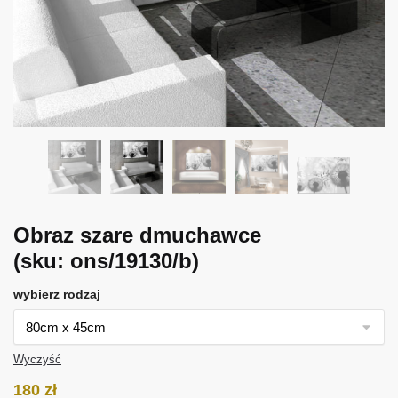
Obraz szare dmuchawce
(sku: ons/19130/b)
wybierz rodzaj
Wyczyść
180
zł