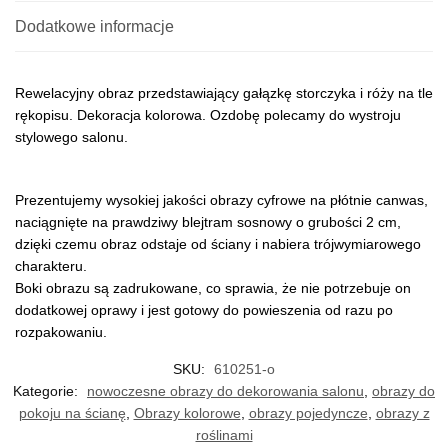
Dodatkowe informacje
Rewelacyjny obraz przedstawiający gałązkę storczyka i róży na tle
rękopisu. Dekoracja kolorowa. Ozdobę polecamy do wystroju
stylowego salonu.
Prezentujemy wysokiej jakości obrazy cyfrowe na płótnie canwas,
naciągnięte na prawdziwy blejtram sosnowy o grubości 2 cm,
dzięki czemu obraz odstaje od ściany i nabiera trójwymiarowego
charakteru.
Boki obrazu są zadrukowane, co sprawia, że nie potrzebuje on
dodatkowej oprawy i jest gotowy do powieszenia od razu po
rozpakowaniu.
SKU:
610251-o
Kategorie:
nowoczesne obrazy do dekorowania salonu
,
obrazy do
pokoju na ścianę
,
Obrazy kolorowe
,
obrazy pojedyncze
,
obrazy z
roślinami