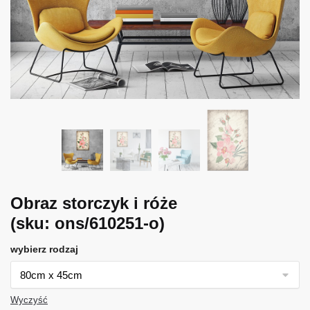
Obraz storczyk i róże
(sku: ons/610251-o)
wybierz rodzaj
Wyczyść