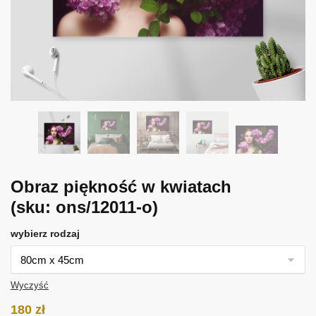
Obraz piękność w kwiatach
(sku: ons/12011-o)
wybierz rodzaj
Wyczyść
180
zł