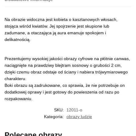
Na obrazie widoczna jest kobieta o kasztanowych włosach,
stojąca wśród kwiatów. Jej spojrzenie jest skupione lub
zadumane, a otaczająca ją aura emanuje spokojem i
delikatnością.
Prezentujemy wysokiej jakości obrazy cyfrowe na płótnie canwas,
naciągnięte na prawdziwy blejtram sosnowy o grubości 2 cm,
dzięki czemu obraz odstaje od ściany i nabiera trójwymiarowego
charakteru.
Boki obrazu są zadrukowane, co sprawia, że nie potrzebuje on
dodatkowej oprawy i jest gotowy do powieszenia od razu po
rozpakowaniu.
SKU:
12011-o
Kategoria:
obrazy ludzie
Polecane obrazy