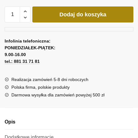
ilość
Dodaj do koszyka
Obraz
czerwony
storczyk
Infolinia telefoniczna:
PONIEDZIAŁEK-PIĄTEK:
9.00-16.00
tel.: 881 31 71 81
Realizacja zamówień 5-8 dni roboczych
Polska firma, polskie produkty
Darmowa wysyłka dla zamówień powyżej 500 zł
Opis
Dodatkowe informacje