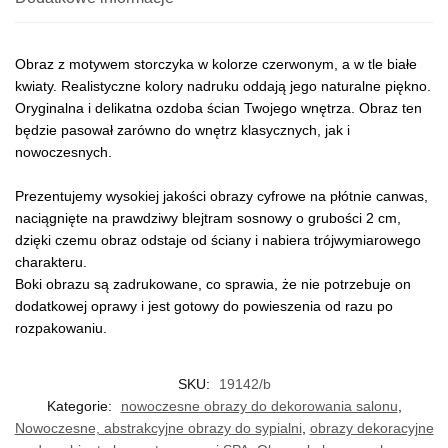
Obraz z motywem storczyka w kolorze czerwonym, a w tle białe
kwiaty. Realistyczne kolory nadruku oddają jego naturalne piękno.
Oryginalna i delikatna ozdoba ścian Twojego wnętrza. Obraz ten
będzie pasował zarówno do wnętrz klasycznych, jak i
nowoczesnych.
Prezentujemy wysokiej jakości obrazy cyfrowe na płótnie canwas,
naciągnięte na prawdziwy blejtram sosnowy o grubości 2 cm,
dzięki czemu obraz odstaje od ściany i nabiera trójwymiarowego
charakteru.
Boki obrazu są zadrukowane, co sprawia, że nie potrzebuje on
dodatkowej oprawy i jest gotowy do powieszenia od razu po
rozpakowaniu.
SKU:
19142/b
Kategorie:
nowoczesne obrazy do dekorowania salonu
,
Nowoczesne, abstrakcyjne obrazy do sypialni
,
obrazy dekoracyjne