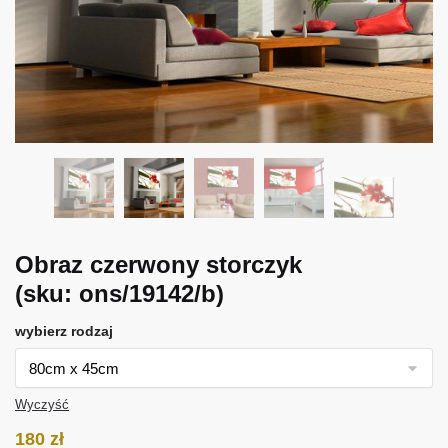
Obraz czerwony storczyk
(sku: ons/19142/b)
wybierz rodzaj
Wyczyść
180
zł