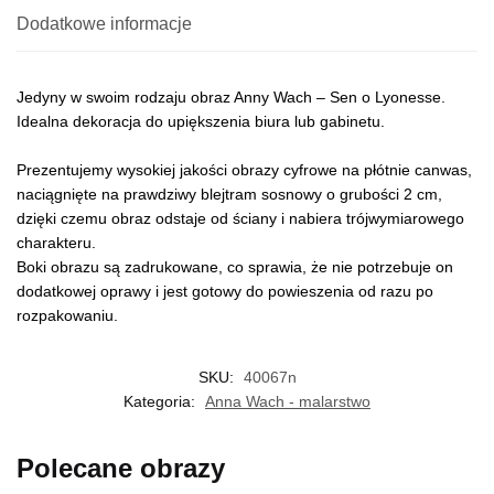
Dodatkowe informacje
Jedyny w swoim rodzaju obraz Anny Wach – Sen o Lyonesse.
Idealna dekoracja do upiększenia biura lub gabinetu.
Prezentujemy wysokiej jakości obrazy cyfrowe na płótnie canwas,
naciągnięte na prawdziwy blejtram sosnowy o grubości 2 cm,
dzięki czemu obraz odstaje od ściany i nabiera trójwymiarowego
charakteru.
Boki obrazu są zadrukowane, co sprawia, że nie potrzebuje on
dodatkowej oprawy i jest gotowy do powieszenia od razu po
rozpakowaniu.
SKU:
40067n
Kategoria:
Anna Wach - malarstwo
Polecane obrazy