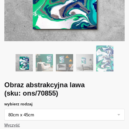
Obraz abstrakcyjna lawa
(sku: ons/70855)
wybierz rodzaj
Wyczyść