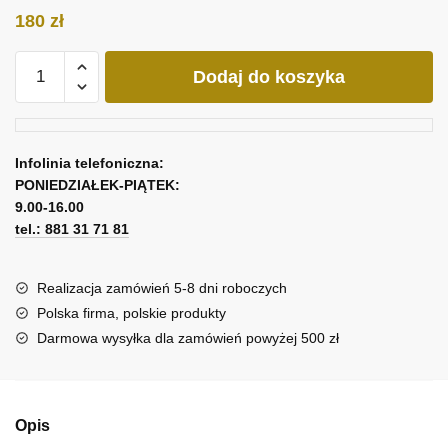
180
zł
ilość
Dodaj do koszyka
Obraz
abstrakcyjna
lawa
Infolinia telefoniczna:
PONIEDZIAŁEK-PIĄTEK:
9.00-16.00
tel.: 881 31 71 81
Realizacja zamówień 5-8 dni roboczych
Polska firma, polskie produkty
Darmowa wysyłka dla zamówień powyżej 500 zł
Opis