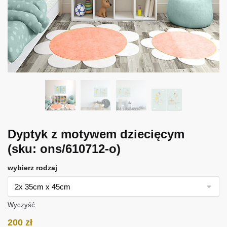
Dyptyk z motywem dziecięcym
(sku: ons/610712-o)
wybierz rodzaj
Wyczyść
200
zł