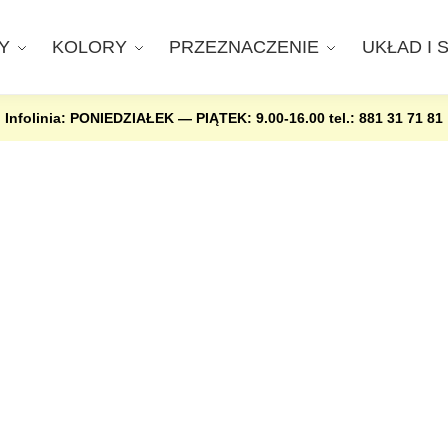
Y
KOLORY
PRZEZNACZENIE
UKŁAD I 
Infolinia: PONIEDZIAŁEK — PIĄTEK: 9.00-16.00
tel.: 881 31 71 81