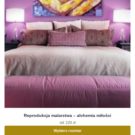
Reprodukcja malarstwa – alchemia miłości
od:
220
zł
Wybierz rozmiar