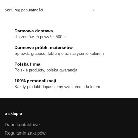
ma
wiele
wariantów.
Opcje
można
Darmowa dostawa
wybrać
dla zamówień powyżej 500 zł
na
stronie
Darmowe próbki materiałów
produktu
Sprawdź grubość, fakturę oraz nasycenie kolorem
Polska firma
Polskie produkty, polska gwarancja
100% personalizacji
Kazdy produkt dopasujemy wymiarem i kolorem
o sklepie
Dane kontaktowe
Regulamin zakupów