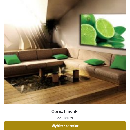
Obraz limonki
od:
180
zł
Wybierz rozmiar