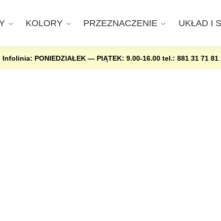
Y
KOLORY
PRZEZNACZENIE
UKŁAD I 
Infolinia: PONIEDZIAŁEK — PIĄTEK: 9.00-16.00
tel.: 881 31 71 81