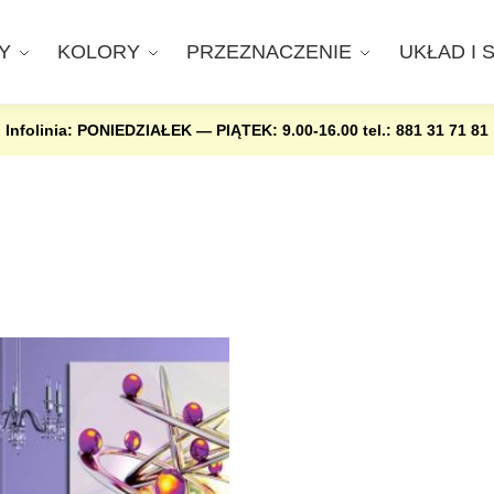
Y
KOLORY
PRZEZNACZENIE
UKŁAD I 
Infolinia: PONIEDZIAŁEK — PIĄTEK: 9.00-16.00
tel.: 881 31 71 81