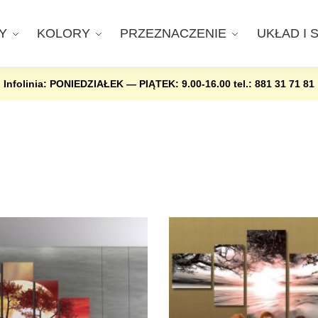
Y
KOLORY
PRZEZNACZENIE
UKŁAD I 
Infolinia: PONIEDZIAŁEK — PIĄTEK: 9.00-16.00
tel.: 881 31 71 81