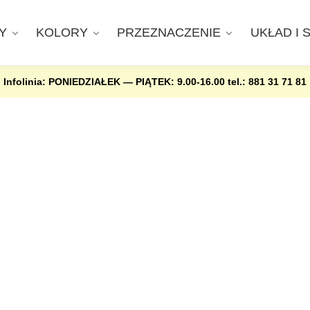
Y
KOLORY
PRZEZNACZENIE
UKŁAD I 
Infolinia: PONIEDZIAŁEK — PIĄTEK: 9.00-16.00
tel.: 881 31 71 81