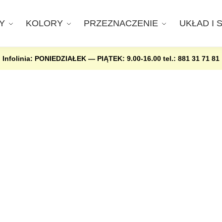
Y
KOLORY
PRZEZNACZENIE
UKŁAD I 
Infolinia: PONIEDZIAŁEK — PIĄTEK: 9.00-16.00
tel.: 881 31 71 81