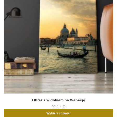
Obraz z widokiem na Wenecję
od:
180
zł
Wybierz rozmiar