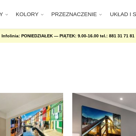
Y
KOLORY
PRZEZNACZENIE
UKŁAD I 
Infolinia: PONIEDZIAŁEK — PIĄTEK: 9.00-16.00
tel.: 881 31 71 81