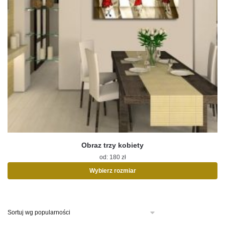
Obraz trzy kobiety
od:
180
zł
Wybierz rozmiar
Ten
produkt
ma
wiele
wariantów.