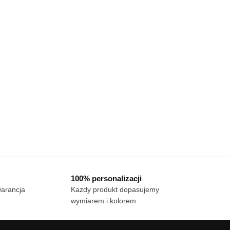
100% personalizacji
warancja
Kazdy produkt dopasujemy
wymiarem i kolorem